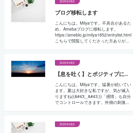
2025年08月
ブログ移転します
こんにちは。Milyaです。不具合があるた
め、Amebaブログに移転します。
https://ameblo.jp/milya1852/entrylist.html
こちらで閲覧してくださった方ありが...
2025年08月
【息を吐く】とポジティブに...
こんにちは。Milyaです。猛暑が続いてい
ます。夏は大好きな私ですが、気が滅入
りますね((&#43;_&#43;))「感情」も自分
でコントロールできます。外側の刺激...
2025年08月