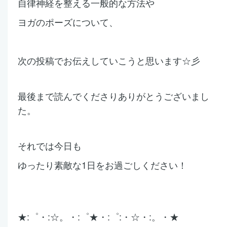
自律神経を整える
一般的な方法や
ヨガのポーズについて、
次の投稿でお
伝えしていこうと
思い
ます☆彡
最後まで読んでくださりありがとうございまし
た。
それでは今日も
ゆったり素敵な1日をお過ごしください！
★:゜・:☆。・:゜★・:゜:・☆・:。・★