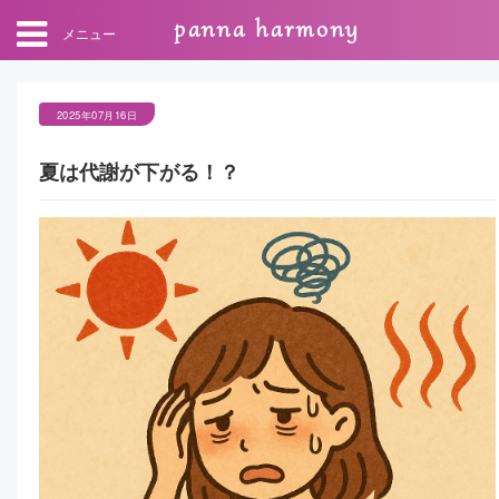
panna harmony
メニュー
2025年07月16日
夏は代謝が下がる！？