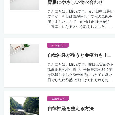
胃腸にやさしい食べ合わせ
こんにちは。Milyaです。まだ日中は暑い
ですが、今朝は風が涼しくて秋の気配を
感じました。さて、前回は未消化物が
「毒素」になるという話をしました。...
2025年07月
自律神経が整うと免疫力も上...
こんにちは。Milyaです。昨日は実家のあ
る群馬県の桐生市で、全国最高の39.9度
を記録しました💦全国的にもとても暑い
日でしたね💦熱中症にはくれぐれもお...
2025年07月
自律神経を整える方法