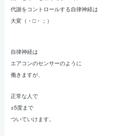
代謝をコントロールする
自律神経は
大変（・□・；）
自律神経は
エアコンのセンサーのように
働きますが、
正常な人で
±5度まで
ついていけます。