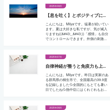
2025年08月
【息を吐く】とポジティブに...
こんにちは。Milyaです。猛暑が続いてい
ます。夏は大好きな私ですが、気が滅入
りますね((&#43;_&#43;))「感情」も自分
でコントロールできます。外側の刺激...
2025年07月
自律神経が整うと免疫力も上...
こんにちは。Milyaです。昨日は実家のあ
る群馬県の桐生市で、全国最高の39.9度
を記録しました💦全国的にもとても暑い
日でしたね💦熱中症にはくれぐれもお...
2025年08月