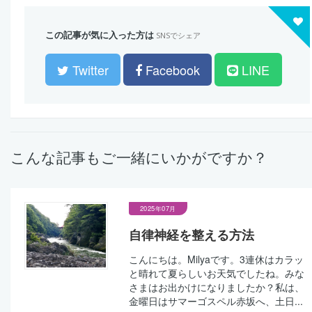
この記事が気に入った方は
SNSでシェア
Twitter
Facebook
LINE
こんな記事もご一緒にいかがですか？
2025年07月
自律神経を整える方法
こんにちは。Milyaです。3連休はカラッ
と晴れて夏らしいお天気でしたね。みな
さまはお出かけになりましたか？私は、
金曜日はサマーゴスペル赤坂へ、土日...