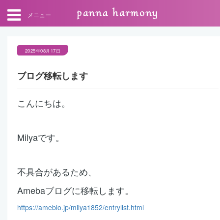
panna harmony
メニュー
2025年08月17日
ブログ移転します
こんにちは。
Milyaです。
不具合があるため、
Amebaブログに移転します。
https://ameblo.jp/milya1852/entrylist.html