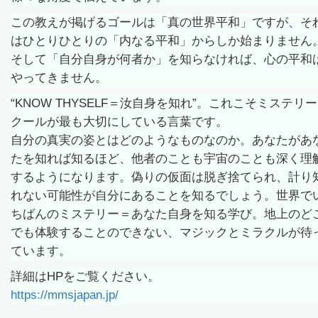
この教えが掲げるゴールは「真の世界平和」ですが、そ
はひとりひとりの「内なる平和」からしか始まりません
そして「自分自身が何者か」を知らなければ、心の平和
やってきません。
“KNOW THYSELF＝汝自身を知れ”。これこそミステリ
クールが最も大切にしている言葉です。
自分の真実の姿とはどのようなものなのか。あなたがあ
たを知れば知るほど、他者のことも宇宙のことも深く理
するようになります。偽りの仮面は脱ぎ捨てられ、計り
れない可能性が自分にあることを知るでしょう。世界で
ちばんのミステリー＝あなた自身を知る学び。地上のど
でも体験することのできない、マジックとミラクルが待
ています。
詳細はHPをご覧ください。
https://mmsjapan.jp/