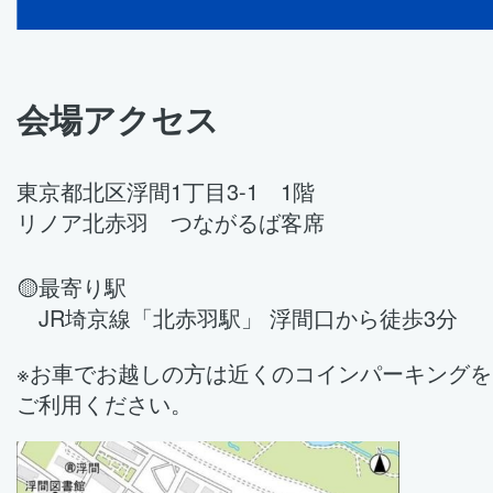
会場アクセス
東京都北区浮間1丁目3-1 1階
リノア北赤羽 つながるば客席
🟡最寄り駅
JR埼京線「北赤羽駅」 浮間口から徒歩3分
※お車でお越しの方は近くのコインパーキングを
ご利用ください。