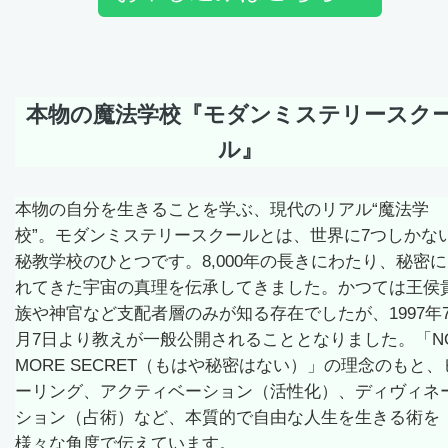
本物の魔法学校『モダンミステリースク
ル』
本物の自分を生きることを学ぶ、現代のリアル“魔法学
校”。モダンミステリースクールとは、世界に7つしかな
秘教学校のひとつです。8,000年の長きにわたり、秘密
れてきた宇宙の真理を伝承してきました。かつては王侯
族や神官など支配者層のみが知る存在でしたが、1997年
月7日より教えが一般公開されることとなりました。「N
MORE SECRET（もはや秘密はない）」の理念のもと、
ーリング、アクティベーション（活性化）、ディヴィネ
ション（占術）など、本質的で自由な人生を生きる術を
様々な角度で伝えています。