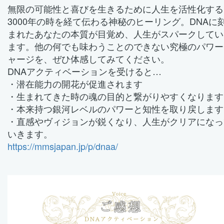
無限の可能性と喜びを生きるために人生を活性化する
3000年の時を経て伝わる神秘のヒーリング。DNAに
まれたあなたの本質が目覚め、人生がスパークしてい
ます。他の何でも味わうことのできない究極のパワー
ャージを、ぜひ体感してみてください。
DNAアクティベーションを受けると…
・潜在能力の開花が促進されます
・生まれてきた時の魂の目的と繋がりやすくなります
・本来持つ銀河レベルのパワーと知性を取り戻します
・直感やヴィジョンが鋭くなり、人生がクリアになっ
いきます。
https://mmsjapan.jp/p/dnaa/