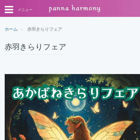
panna harmony
メニュー
ホーム
赤羽きらりフェア
赤羽きらりフェア