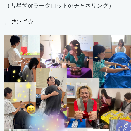
（占星術orラータロットorチャネリング）
。.:*:・'°☆