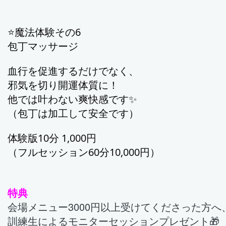
⭐️魔法体験その6
包丁マッサージ
血行を促進するだけでなく、
邪気を切り開運体質に！
他では叶わない爽快感です✨️
（包丁は加工して安全です）
体験版10分 1,000円
（フルセッション60分10,000円）
特典
会場メニュー3000円以上受けてくださった方へ
訓練生によるモニターセッション
プレゼント🎁