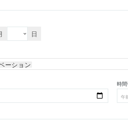
月
日
ベーション
時間