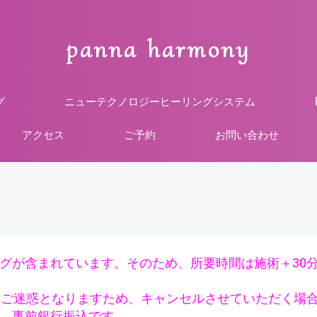
panna harmony
グ
ニューテクノロジーヒーリングシステム
アクセス
ご予約
お問い合わせ
グが含まれています。そのため、所要時間は施術＋30
にご迷惑となりますため、キャンセルさせていただく場
、事前
銀行振込です。