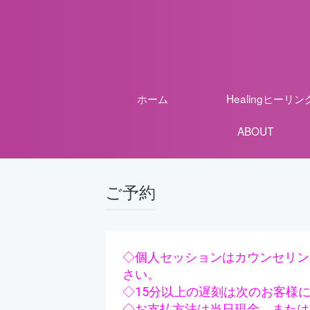
ホーム
Healingヒーリン
ABOUT
ご予約
◇個人セッションはカウンセリン
さい。
◇15分以上の遅刻は次のお客様
◇お支払方法は当日現金、または