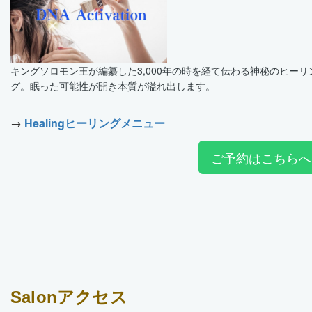
キングソロモン王が編纂した3,000年の時を経て伝
わ
る神秘のヒーリ
グ。眠った可能性が開き本質が溢れ出します
。
→
Healingヒーリングメニュー
ご予約はこちらへ
Salonアクセス