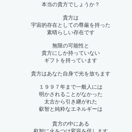
本当の貴方でしょうか？
貴方は
宇宙的存在としての尊厳を持った
素晴らしい存在です
無限の可能性と
貴方にしか持っていない
ギフトを持っています
貴方はあなた自身で光を放ちます
１９９７年まで一般人には
明かされることがなかった
太古から引き継がれた
叡智と純粋なエネルギーは
貴方の中にある
叡智に火をつけ
変容を促します