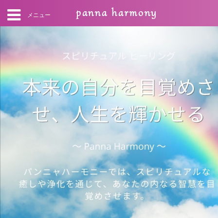
panna harmony
メニュー