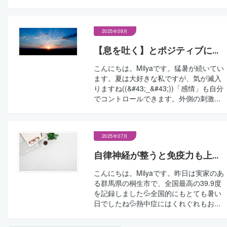
2025年08月
【息を吐く】とポジティブに...
こんにちは。Milyaです。猛暑が続いてい
ます。夏は大好きな私ですが、気が滅入
りますね((&#43;_&#43;))「感情」も自分
でコントロールできます。外側の刺激...
2025年07月
自律神経が整うと免疫力も上...
こんにちは。Milyaです。昨日は実家のあ
る群馬県の桐生市で、全国最高の39.9度
を記録しました💦全国的にもとても暑い
日でしたね💦熱中症にはくれぐれもお...