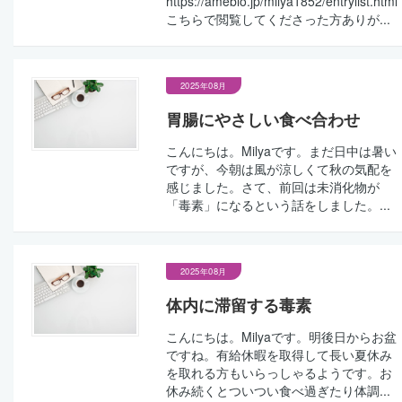
https://ameblo.jp/milya1852/entrylist.html
こちらで閲覧してくださった方ありが...
2025年08月
胃腸にやさしい食べ合わせ
こんにちは。Milyaです。まだ日中は暑い
ですが、今朝は風が涼しくて秋の気配を
感じました。さて、前回は未消化物が
「毒素」になるという話をしました。...
2025年08月
体内に滞留する毒素
こんにちは。Milyaです。明後日からお盆
ですね。有給休暇を取得して長い夏休み
を取れる方もいらっしゃるようです。お
休み続くとついつい食べ過ぎたり体調...