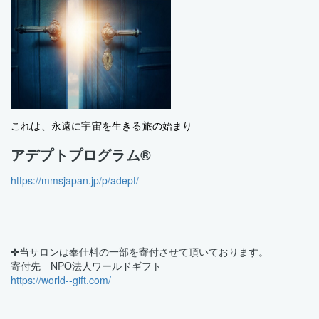
これは、永遠に宇宙を生きる旅の始まり
アデプトプログラム®
https://mmsjapan.jp/p/adept/
✤当サロンは奉仕料の一部を寄付させて頂いております。
寄付先 NPO法人ワールドギフト
https://world--gift.com/