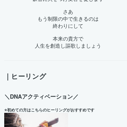
さあ
もう制限の中で
生きるのは
終わりにして
本来の貴方で
人生を
創造し
謳歌しましょう
｜ヒーリング
＼DNAアクティベーション／
⭐️初めての方はこちらのヒーリングがおすすめです