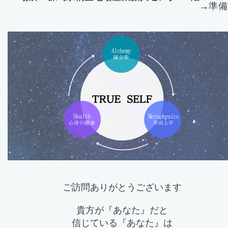
→準備
ご訪問ありがとうございます
貴方が『あなた』だと
信じている『あなた』は