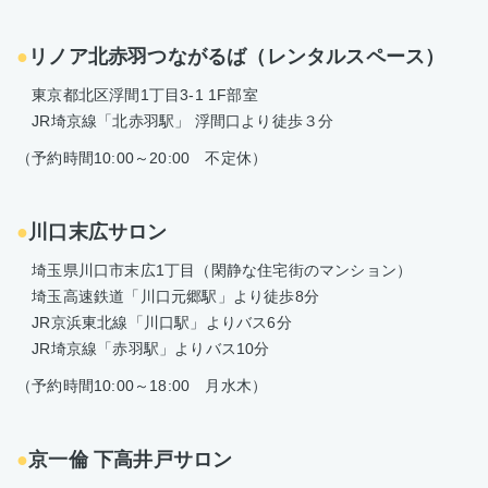
●
リノア北赤羽つながるば（レンタルスペース）
東京都北区浮間1丁目3-1 1F部室
JR埼京線「北赤羽駅」 浮間口より徒歩３分
（予約時間10:00～20:00 不定休）
●
川口末広サロン
埼玉県川口市末広1丁目（閑静な住宅街のマンション）
埼玉高速鉄道「川口元郷駅」より徒歩8分
JR京浜東北線「川口駅」よりバス6分
JR埼京線「赤羽駅」よりバ
ス10分
（予約時間10:00～18:00 月水木）
●
京一倫 下高井戸サロン