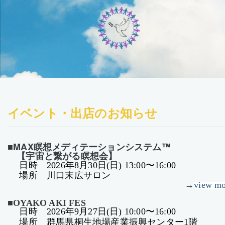
イベント・出店のお知らせ
MAX瞑想メディテーションシステム™
■
【宇宙と繋がる瞑想会】
日時
2026年8月30日(日) 13:00〜16:00
場所 川口末広サロン
→
view mo
■OYAKO AKI FES
日時
2026年9月27日(日) 10:00〜16:00
場所 群馬県桐生地場産業振興センター1階