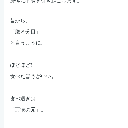
昔から、
「腹８分目」
と言うように、
ほどほどに
食べたほうがいい。
食べ過ぎは
「万病の元」。