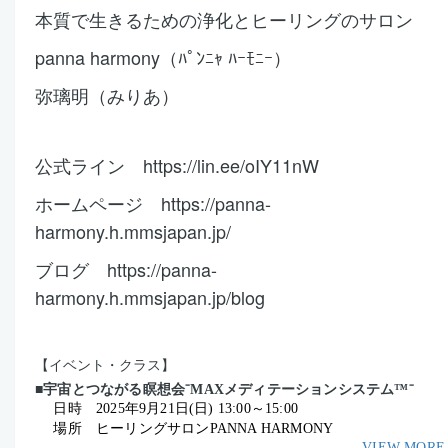
本質で生きるための浄化とヒーリングのサロン
panna harmony（ﾊﾟﾝﾆｬ ﾊｰﾓﾆｰ）
弥璃明（みりあ）
公式ライン https://lin.ee/oIY11nW
ホームページ https://panna-
harmony.h.mmsjapan.jp/
ブログ https://panna-
harmony.h.mmsjapan.jp/blog
【イベント・クラス】
■宇宙とつながる瞑想会⁻MAXメディテーションシステム™⁻
日時
2025年9月21日(日) 13:00
～15:00
場所 ヒーリングサロンPANNA HARMONY
VIEW MORE