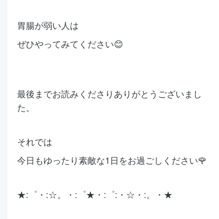
胃腸が弱い人は
ぜひやってみてください😊
最後までお読みくださりありがとうございまし
た。
それでは
今日もゆったり素敵な1日をお過ごしください🌹
★:゜・:☆。・:゜★・:゜:・☆・:。・★