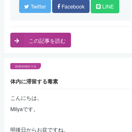
Twitter
Facebook
LINE
この記事を読む
2025年08月11日
体内に滞留する毒素
こんにちは。
Milyaです。
明後日からお盆ですね。