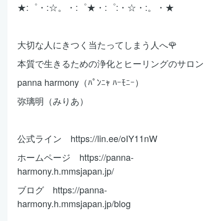
★:゜・:☆。・:゜★
・:゜:・☆・:。・★
大切な人にきつく当たってしまう人へ🌹
本質で生きるための浄化と
ヒーリングのサロン
panna harmony（ﾊﾟﾝﾆｬ ﾊｰﾓﾆｰ）
弥璃明（みりあ）
公式ライン https://lin.ee/oIY11nW
ホームページ https://panna-
harmony.h.mmsjapan.jp/
ブログ https://panna-
harmony.h.mmsjapan.jp/blog