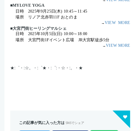
→
■MYLOVE YOGA
日時
2025年9月25日(木) 10:45
～11:45
場所 リノア北赤羽11F おとのま
VIEW MORE
→
■大宮門街ヒーリングマルシェ
日時
2025年10月5日(日) 10:00
～18:00
場所 大宮門街1Fイベント広場 JR大宮駅徒歩5分
VIEW MORE
→
★:゜・:☆。・:゜★・:゜:・☆・:。・★
この記事が気に入った方は
SNSでシェア